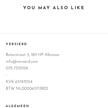
YOU MAY ALSO LIKE
VERSIERD
Boterstraat 3, 1811 HP Alkmaar
info@versierd.com
072-7370158
-
KVK 65747054
BTW NL002063713B22
ALGEMEEN