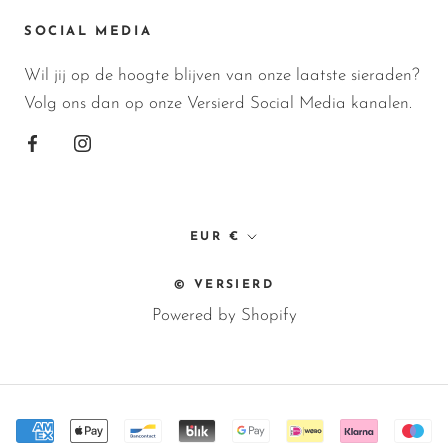
SOCIAL MEDIA
Wil jij op de hoogte blijven van onze laatste sieraden?
Volg ons dan op onze Versierd Social Media kanalen.
Valuta
EUR €
© VERSIERD
Powered by Shopify