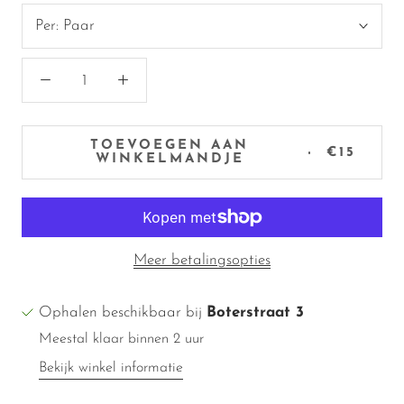
Per:
Paar
TOEVOEGEN AAN
€15
WINKELMANDJE
Meer betalingsopties
Ophalen beschikbaar bij
Boterstraat 3
Meestal klaar binnen 2 uur
Bekijk winkel informatie