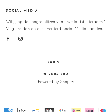
SOCIAL MEDIA
Wil jij op de hoogte blijven van onze laatste sieraden?
Volg ons dan op onze Versierd Social Media kanalen.
Valuta
EUR €
© VERSIERD
Powered by Shopify