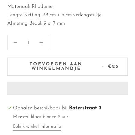
Materiaal: Rhodoniet
Lengte Ketting:
38 cm + 5 cm verlengstukje
Afmeting Bedel: 9 x 7 mm
TOEVOEGEN AAN
€25
WINKELMANDJE
Ophalen beschikbaar bij
Boterstraat 3
Meestal klaar binnen 2 uur
Bekijk winkel informatie