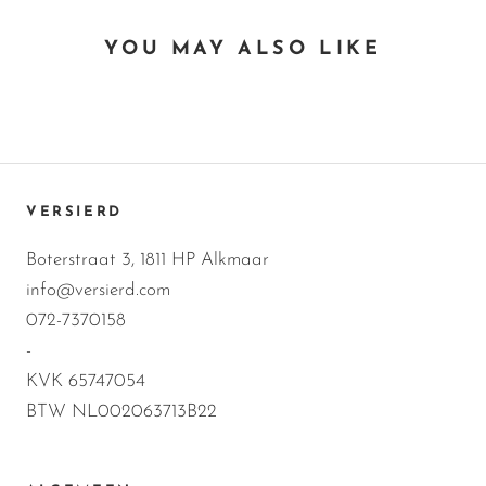
YOU MAY ALSO LIKE
VERSIERD
Boterstraat 3, 1811 HP Alkmaar
info@versierd.com
072-7370158
-
KVK 65747054
BTW NL002063713B22