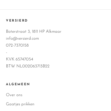
VERSIERD
Boterstraat 3, 1811 HP Alkmaar
info@versierd.com
072-7370158
-
KVK 65747054
BTW NL002063713B22
ALGEMEEN
Over ons
Gaatjes prikken