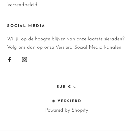
Verzendbeleid
SOCIAL MEDIA
Wil jij op de hoogte blijven van onze laatste sieraden?
Volg ons dan op onze Versierd Social Media kanalen.
Valuta
EUR €
© VERSIERD
Powered by Shopify