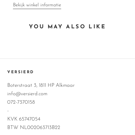
Bekijk winkel informatie
YOU MAY ALSO LIKE
VERSIERD
Boterstraat 3, 1811 HP Alkmaar
info@versierd.com
072-7370158
-
KVK 65747054
BTW NL002063713B22