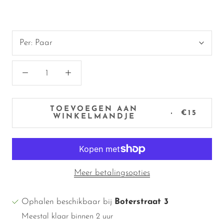
Per:
Paar
TOEVOEGEN AAN
€15
WINKELMANDJE
Meer betalingsopties
Ophalen beschikbaar bij
Boterstraat 3
Meestal klaar binnen 2 uur