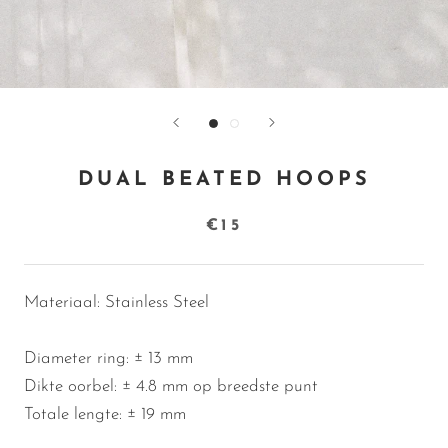
DUAL BEATED HOOPS
€15
Materiaal: Stainless Steel
Diameter ring:
± 13 mm
Dikte oorbel:
±
4.8 mm op breedste punt
Totale lengte: ± 19 mm