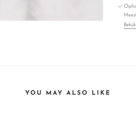
Opha
Meest
Bekijk
YOU MAY ALSO LIKE