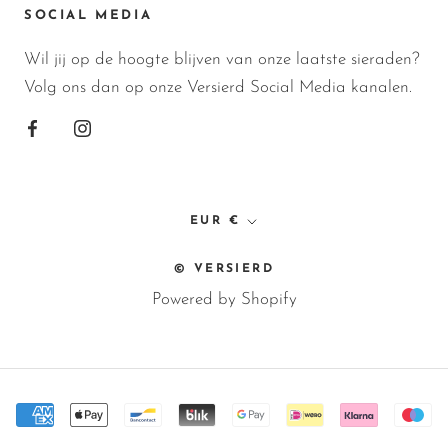
SOCIAL MEDIA
Wil jij op de hoogte blijven van onze laatste sieraden?
Volg ons dan op onze Versierd Social Media kanalen.
Valuta
EUR €
© VERSIERD
Powered by Shopify