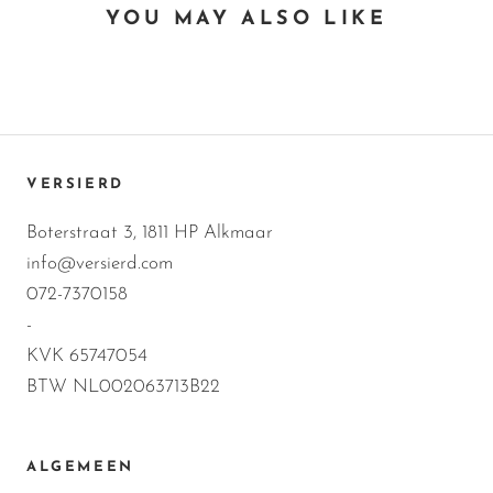
YOU MAY ALSO LIKE
VERSIERD
Boterstraat 3, 1811 HP Alkmaar
info@versierd.com
072-7370158
-
KVK 65747054
BTW NL002063713B22
ALGEMEEN