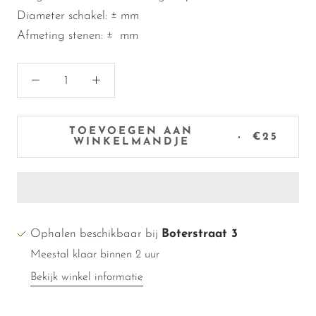
Diameter schakel:
± mm
Afmeting stenen:
± mm
TOEVOEGEN AAN
€25
WINKELMANDJE
Ophalen beschikbaar bij
Boterstraat 3
Meestal klaar binnen 2 uur
Bekijk winkel informatie