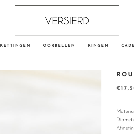
KETTINGEN
OORBELLEN
RINGEN
CAD
CAD
ROU
€17,
Materiaa
Diamete
Afmetin