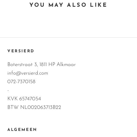
YOU MAY ALSO LIKE
VERSIERD
Boterstraat 3, 1811 HP Alkmaar
info@versierd.com
072-7370158
-
KVK 65747054
BTW NL002063713B22
ALGEMEEN