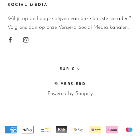
SOCIAL MEDIA
Wil jij op de hoogte blijven van onze laatste sieraden?
Volg ons dan op onze Versierd Social Media kanalen.
Valuta
EUR €
© VERSIERD
Powered by Shopify