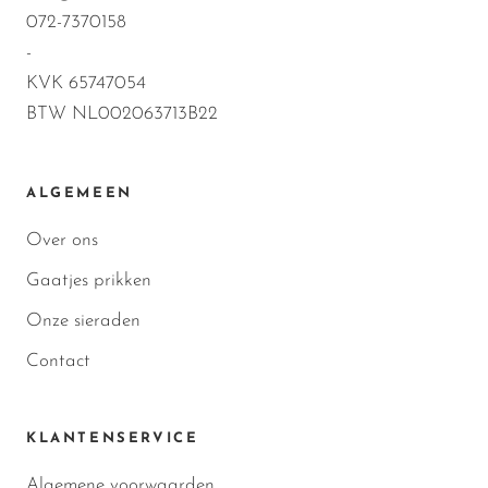
072-7370158
-
KVK 65747054
BTW NL002063713B22
ALGEMEEN
Over ons
Gaatjes prikken
Onze sieraden
Contact
KLANTENSERVICE
Algemene voorwaarden